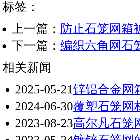
标签：
上一篇：
防止石笼网箱
下一篇：
编织六角网石
相关新闻
2025-05-21
锌铝合金网
2024-06-30
覆塑石笼网
2023-08-23
高尔凡石笼
2023-05-24
镀锌石笼网