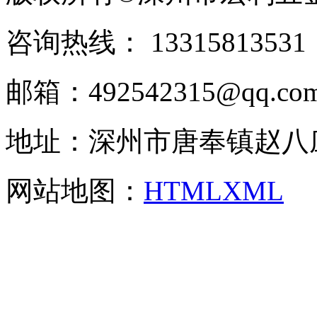
咨询热线： ‭133158135
邮箱：492542315@qq.co
地址：深州市唐奉镇赵八
网站地图：
HTML
XML