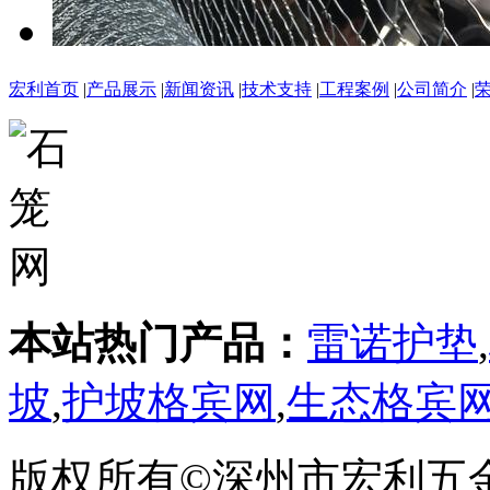
宏利首页
|
产品展示
|
新闻资讯
|
技术支持
|
工程案例
|
公司简介
|
本站热门产品：
雷诺护垫
,
坡
,
护坡格宾网
,
生态格宾
版权所有©深州市宏利五