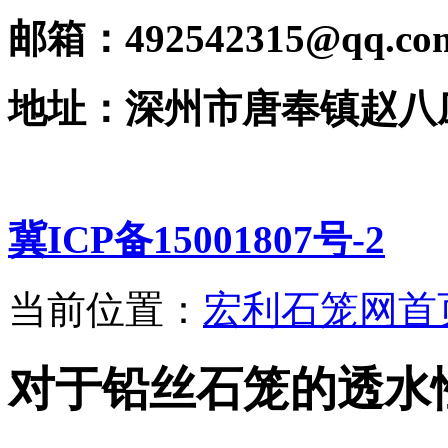
邮箱：492542315@qq.co
地址：深州市唐奉镇赵八
冀ICP备15001807号-2
当前位置：
宏利石笼网首
对于铅丝石笼的透水