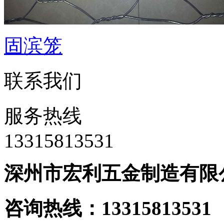
固滨笼
联系我们
服务热线
‭13315813531
深州市宏利五金制造有限
咨询热线：133158135