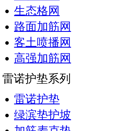
生态格网
路面加筋网
客土喷播网
高强加筋网
雷诺护垫系列
雷诺护垫
绿滨垫护坡
加筋麦克垫