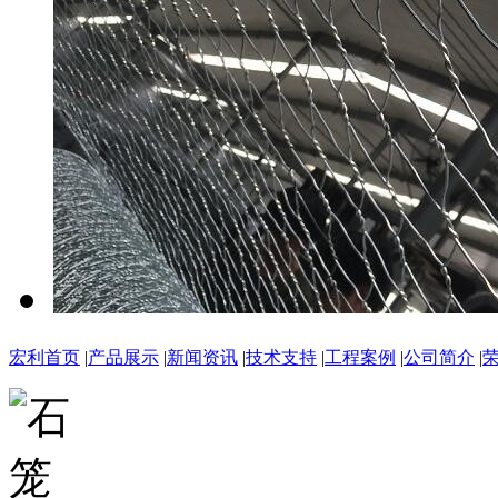
宏利首页
|
产品展示
|
新闻资讯
|
技术支持
|
工程案例
|
公司简介
|