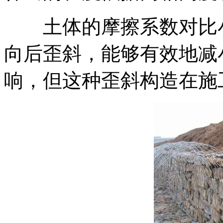
土体的摩擦系数对比小
向后歪斜，能够有效地减
响，但这种歪斜构造在施