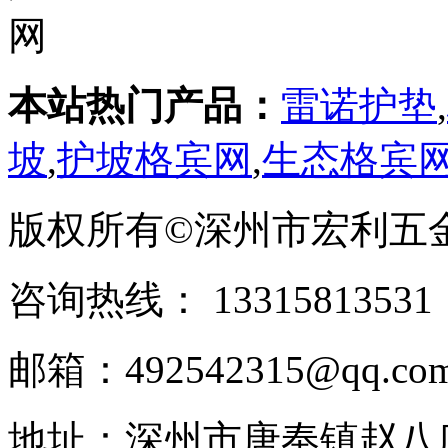
本站热门产品：
雷诺护垫
,
坡
,
护坡格宾网
,
生态格宾
版权所有©深州市宏利五
咨询热线： ‭133158135
邮箱：492542315@qq.co
地址：深州市唐奉镇赵八