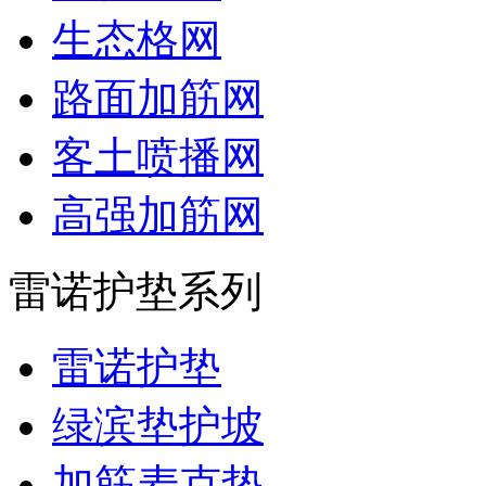
生态格网
路面加筋网
客土喷播网
高强加筋网
雷诺护垫系列
雷诺护垫
绿滨垫护坡
加筋麦克垫