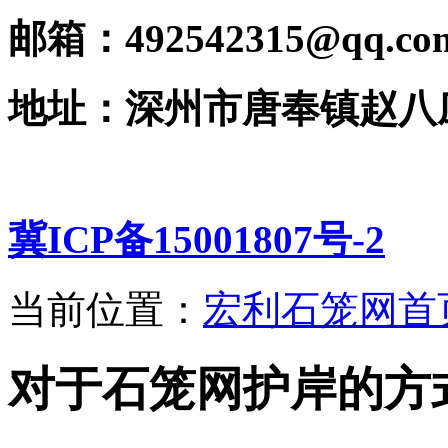
邮箱：492542315@qq.co
地址：深州市唐奉镇赵八
冀ICP备15001807号-2
当前位置：
宏利石笼网首
对于石笼网护岸的方式