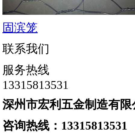
固滨笼
联系我们
服务热线
‭13315813531
深州市宏利五金制造有限
咨询热线：133158135