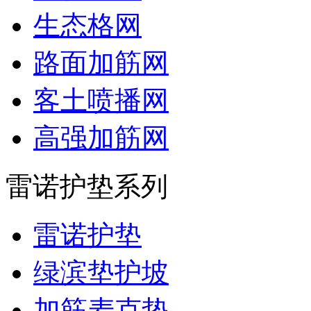
生态格网
路面加筋网
客土喷播网
高强加筋网
雷诺护垫系列
雷诺护垫
绿滨垫护坡
加筋麦克垫