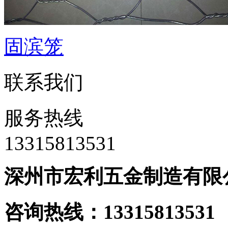
固滨笼
联系我们
服务热线
‭13315813531
深州市宏利五金制造有限
咨询热线：133158135