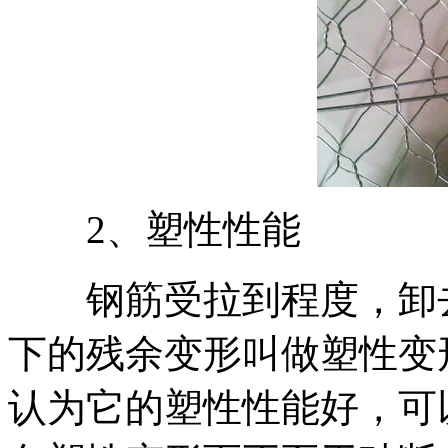
2、塑性性能
钢筋受拉到程度，卸去
下的残余变形叫做塑性变
认为它的塑性性能好，可