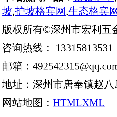
坡
,
护坡格宾网
,
生态格宾
版权所有©深州市宏利五
咨询热线： ‭133158135
邮箱：492542315@qq.co
地址：深州市唐奉镇赵八
网站地图：
HTML
XML