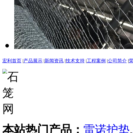
宏利首页
|
产品展示
|
新闻资讯
|
技术支持
|
工程案例
|
公司简介
|
本站热门产品：
雷诺护垫
,