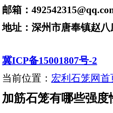
邮箱：492542315@qq.co
地址：深州市唐奉镇赵八
冀ICP备15001807号-2
当前位置：
宏利石笼网首
加筋石笼有哪些强度