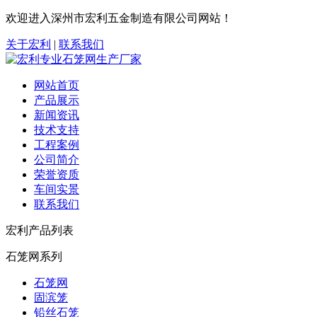
欢迎进入深州市宏利五金制造有限公司网站！
关于宏利
|
联系我们
网站首页
产品展示
新闻资讯
技术支持
工程案例
公司简介
荣誉资质
车间实景
联系我们
宏利产品列表
石笼网系列
石笼网
固滨笼
铅丝石笼