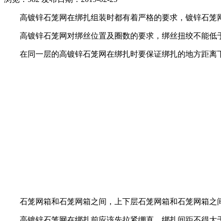
高镀锌石笼网在绑扎组装时都有着严格的要求，镀锌石笼网的
高镀锌石笼网对绑丝位置及圈数的要求，绑丝扭绞不能低于
在同一层的高镀锌石笼网在绑扎时要保证绑扎的地方距离下一
石笼网箱和石笼网箱之间，上下层石笼网箱和石笼网箱之间要
高镀锌石笼网在绑扎前应该先拉紧绷直，绑扎间距不得大于2