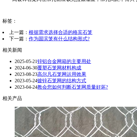
标签：
上一篇：
根据需求选择合适的格宾石笼
下一篇：
作为固滨笼有什么结构形式?
相关新闻
2025-05-21
锌铝合金网箱的主要用处
2024-06-30
覆塑石笼网材料构成
2023-08-23
高尔凡石笼网运用效果
2023-05-24
镀锌石笼网的结构方式
2023-04-24
教会您如何判断石笼网质量好坏?
相关产品