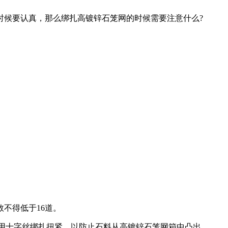
候要认真，那么绑扎高镀锌石笼网的时候需要注意什么?
不得低于16道。
用十字丝绑扎扭紧，以防止石料从高镀锌石笼网箱中凸出。