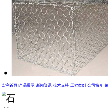
宏利首页
|
产品展示
|
新闻资讯
|
技术支持
|
工程案例
|
公司简介
|