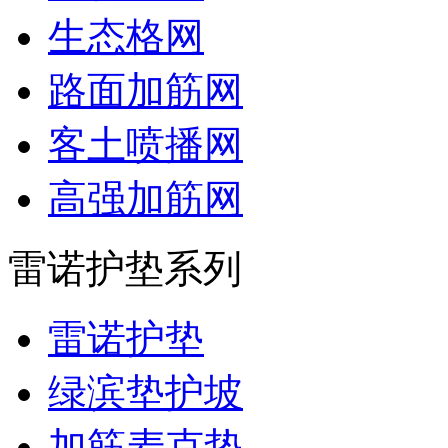
生态格网
路面加筋网
客土喷播网
高强加筋网
雷诺护垫系列
雷诺护垫
绿滨垫护坡
加筋麦克垫