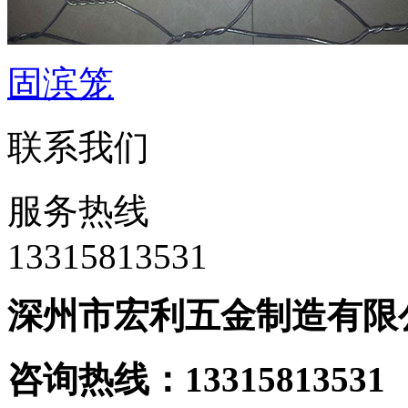
固滨笼
联系我们
服务热线
‭13315813531
深州市宏利五金制造有限
咨询热线：133158135