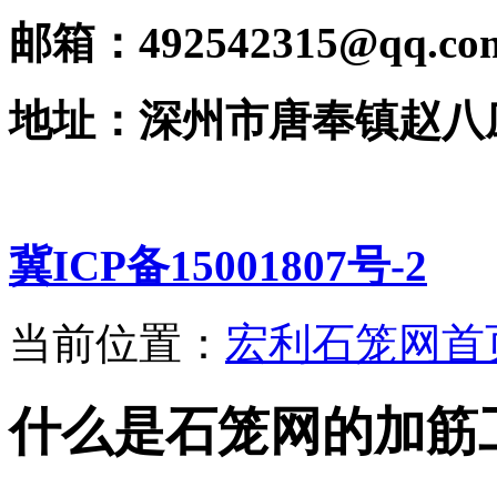
邮箱：492542315@qq.co
地址：深州市唐奉镇赵八
冀ICP备15001807号-2
当前位置：
宏利石笼网首
什么是石笼网的加筋