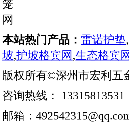
本站热门产品：
雷诺护垫
,
坡
,
护坡格宾网
,
生态格宾
版权所有©深州市宏利五
咨询热线： ‭133158135
邮箱：492542315@qq.co