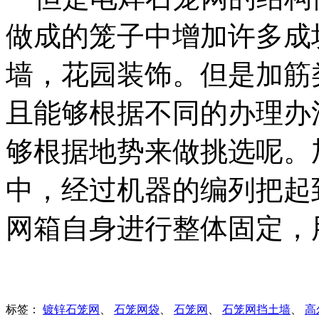
做成的笼子中增加许多成
墙，花园装饰。但是加筋
且能够根据不同的办理办
够根据地势来做挑选呢。
中，经过机器的编列把起
网箱自身进行整体固定，
标签：
镀锌石笼网
、
石笼网袋
、
石笼网
、
石笼网挡土墙
、
高