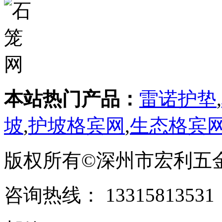
本站热门产品：
雷诺护垫
,
坡
,
护坡格宾网
,
生态格宾
版权所有©深州市宏利五
咨询热线： ‭133158135