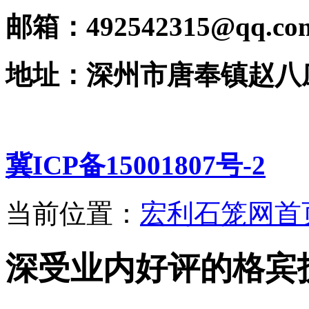
邮箱：492542315@qq.co
地址：深州市唐奉镇赵八
冀ICP备15001807号-2
当前位置：
宏利石笼网首
深受业内好评的格宾