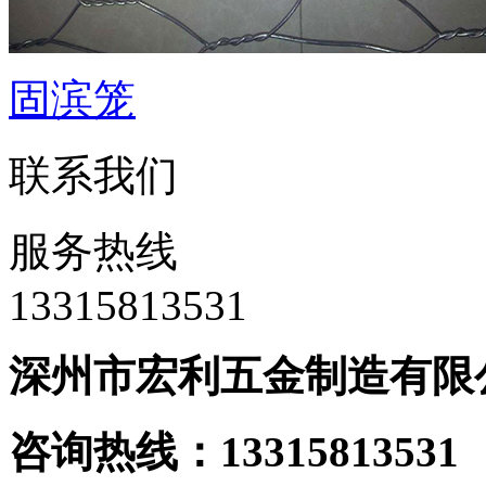
固滨笼
联系我们
服务热线
‭13315813531
深州市宏利五金制造有限
咨询热线：133158135