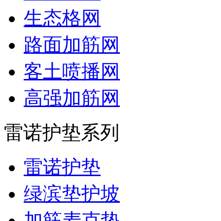
生态格网
路面加筋网
客土喷播网
高强加筋网
雷诺护垫系列
雷诺护垫
绿滨垫护坡
加筋麦克垫