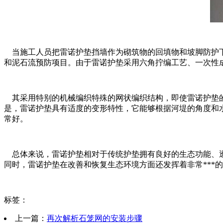
当施工人员把雷诺护垫挡墙作为砌筑物的回填物和坡脚防护下
和泥石流预防项目。由于雷诺护垫采用六角拧编工艺、一次性
其采用特别的机械编织特殊的网状编织结构，即使雷诺护垫的
是，雷诺护垫具有适度的变形特性，它能够根据河堤的角度和
常好。
总体来说，雷诺护垫相对于传统护垫拥有良好的生态功能、透
同时，雷诺护垫在改善和恢复生态环境方面还发挥着非常***
标签：
上一篇：
再次解析石笼网的安装步骤