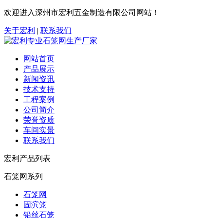
欢迎进入深州市宏利五金制造有限公司网站！
关于宏利
|
联系我们
网站首页
产品展示
新闻资讯
技术支持
工程案例
公司简介
荣誉资质
车间实景
联系我们
宏利产品列表
石笼网系列
石笼网
固滨笼
铅丝石笼