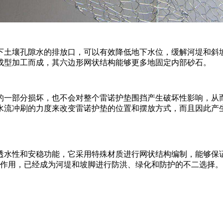
土壤孔隙水的排放口，可以有效降低地下水位，缓解河堤和斜
成型加工而成，其六边形网状结构能够更多地固定内部砂石。
一部分损坏，也不会对整个雷诺护垫围挡产生破坏性影响，从
水流冲刷的力度来改变雷诺护垫的位置和摆放方式，而且因此产
水性和安稳功能，它采用特殊材质进行网状结构编制，能够保
的作用，已经成为河堤和坡脚进行防洪、绿化和防护的不二选择。