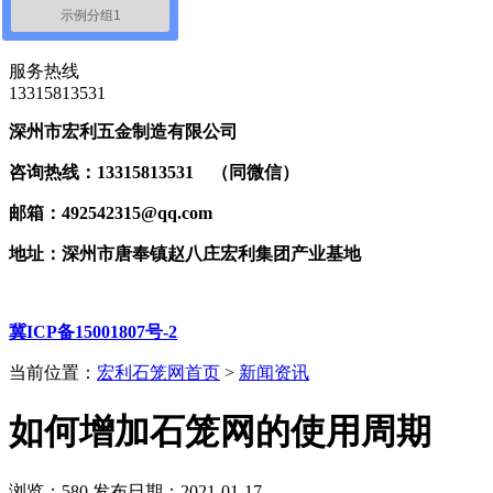
示例分组1
联系我们
服务热线
‭13315813531
深州市宏利五金制造有限公司
咨询热线：13315813531 （同微信）
邮箱：492542315@qq.com
地址：深州市唐奉镇赵八庄宏利集团产业基地
冀ICP备15001807号-2
当前位置：
宏利石笼网首页
>
新闻资讯
如何增加石笼网的使用周期
浏览：
580
发布日期：2021-01-17