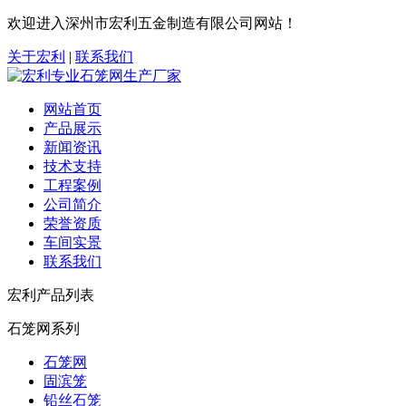
欢迎进入深州市宏利五金制造有限公司网站！
关于宏利
|
联系我们
网站首页
产品展示
新闻资讯
技术支持
工程案例
公司简介
荣誉资质
车间实景
联系我们
宏利产品列表
石笼网系列
石笼网
固滨笼
铅丝石笼