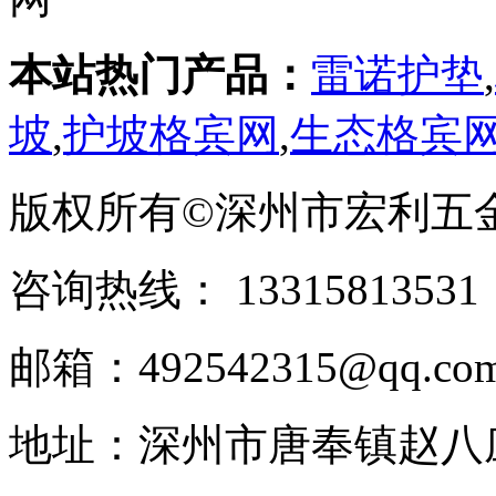
本站热门产品：
雷诺护垫
,
坡
,
护坡格宾网
,
生态格宾
版权所有©深州市宏利五
咨询热线： ‭133158135
邮箱：492542315@qq.co
地址：深州市唐奉镇赵八