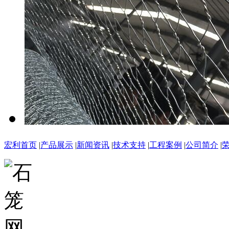
宏利首页
|
产品展示
|
新闻资讯
|
技术支持
|
工程案例
|
公司简介
|