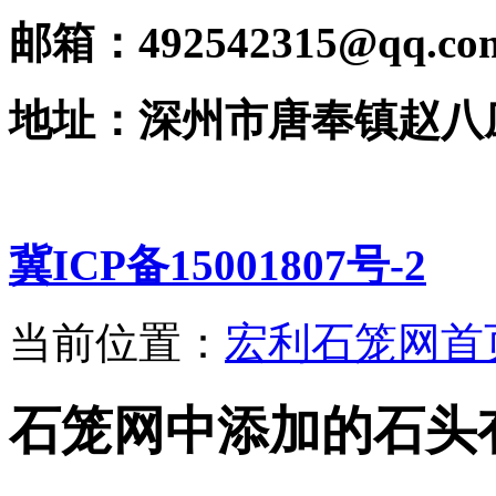
邮箱：492542315@qq.co
地址：深州市唐奉镇赵八
冀ICP备15001807号-2
当前位置：
宏利石笼网首
石笼网中添加的石头