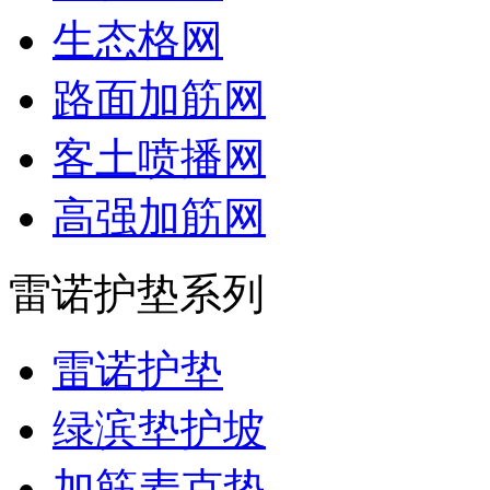
生态格网
路面加筋网
客土喷播网
高强加筋网
雷诺护垫系列
雷诺护垫
绿滨垫护坡
加筋麦克垫