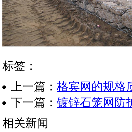
标签：
上一篇：
格宾网的规格
下一篇：
镀锌石笼网防
相关新闻