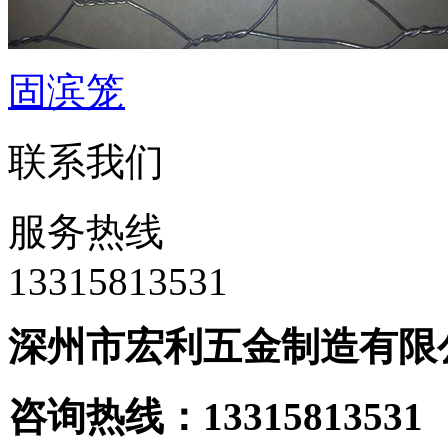
固滨笼
联系我们
服务热线
‭13315813531
深州市宏利五金制造有限
咨询热线：133158135